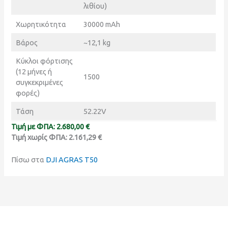
λιθίου)
Χωρητικότητα
30000 mAh
Βάρος
~12,1 kg
Κύκλοι φόρτισης
(12 μήνες ή
1500
συγκεκριμένες
φορές)
Τάση
52.22V
Τιμή με ΦΠΑ: 2.680,00 €
Τιμή χωρίς ΦΠΑ: 2.161,29 €
Πίσω στα
DJI AGRAS T50