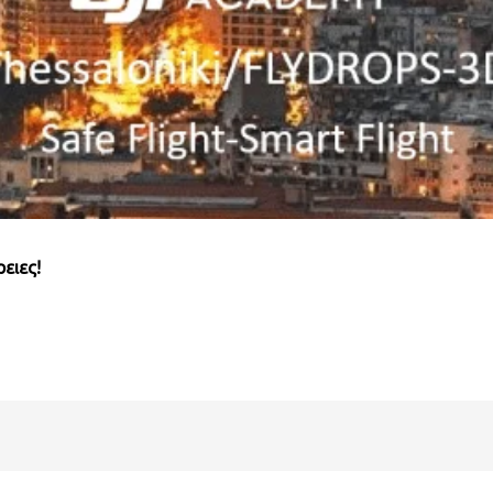
ειες!