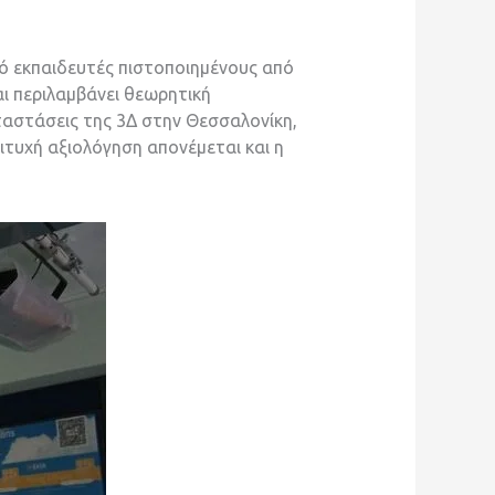
ό εκπαιδευτές πιστοποιημένους από
αι περιλαμβάνει θεωρητική
αταστάσεις της 3Δ στην Θεσσαλονίκη,
ιτυχή αξιολόγηση απονέμεται και η