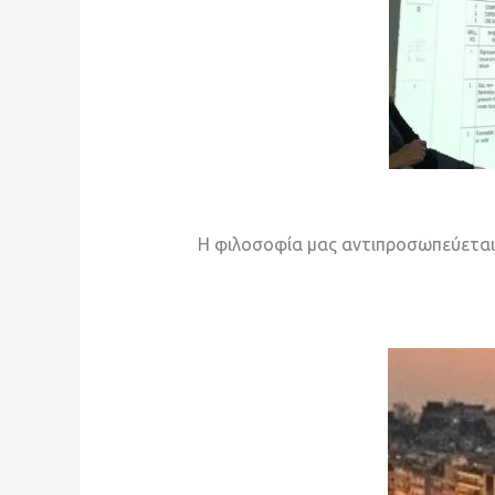
Η φιλοσοφία μας αντιπροσωπεύεται σ