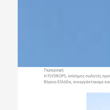
Περιγραφή
H FLYDROPS, επίσημος πωλητής προϊ
Βόρεια Ελλάδα, συνεργάστηκαμε κα