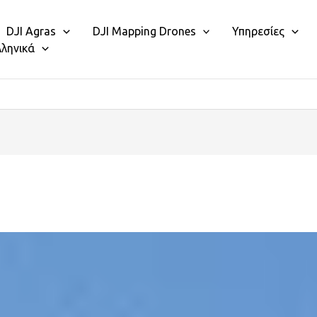
DJI Agras
DJI Mapping Drones
Υπηρεσίες
λληνικά