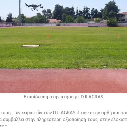
Εκπαίδευση στην πτήση με DJI AGRAS
ίδευση των χειριστών των DJI AGRAS drone στην ορθή και ασ
α συμβάλλει στην πληρέστερη αξιοποίηση τους, στην ελαχι
τος.