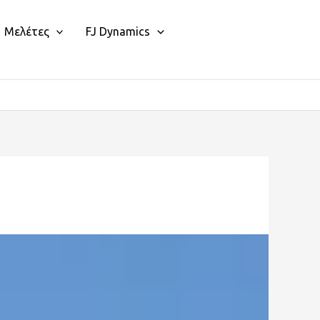
Μελέτες
FJ Dynamics