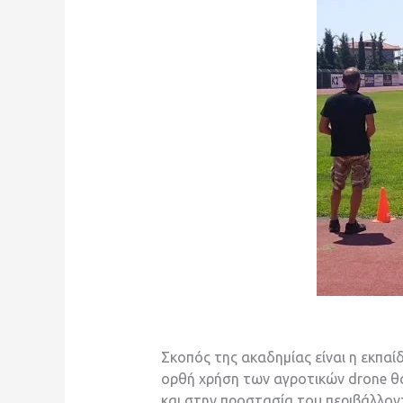
Σκοπός της ακαδημίας είναι η εκπα
ορθή χρήση των αγροτικών drone θ
και στην προστασία του περιβάλλον