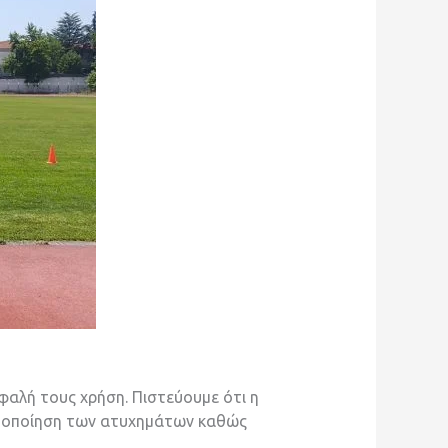
φαλή τους χρήση. Πιστεύουμε ότι η
στοποίηση των ατυχημάτων καθώς