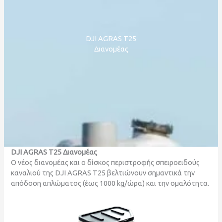
DJI AGRAS T25
Διανομέας
DJI AGRAS T25 Διανομέας
Ο νέος διανομέας και ο δίσκος περιστροφής σπειροειδούς
καναλιού της DJI AGRAS T25 βελτιώνουν σημαντικά την
απόδοση απλώματος (έως 1000 kg/ώρα) και την ομαλότητα.