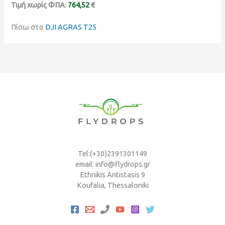
Τιμή χωρίς ΦΠΑ:
764,52
€
Πίσω στα
DJI AGRAS T25
Tel:(+30)2391301149
email: info@flydrops.gr
Ethnikis Antistasis 9
Koufalia, Thessaloniki