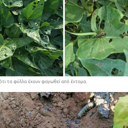
 ότι τα φύλλα έχουν φαγωθεί από έντομα.