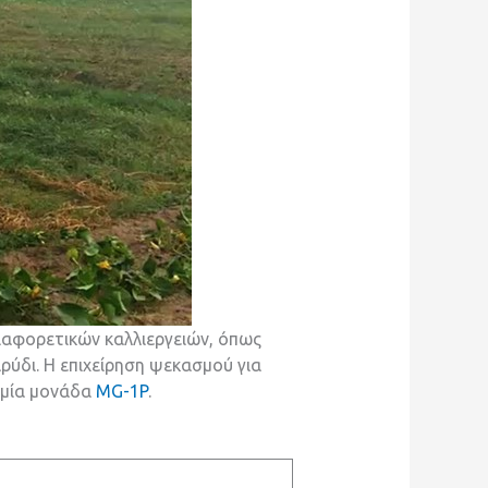
διαφορετικών καλλιεργειών, όπως
αρύδι. Η επιχείρηση ψεκασμού για
 μία μονάδα
MG-1P
.