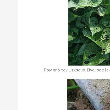
Πριν από τον ψεκασμό. Είναι σαφές