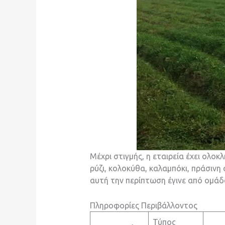
Μέχρι στιγμής, η εταιρεία έχει ολο
ρύζι, κολοκύθα, καλαμπόκι, πράσινη 
αυτή την περίπτωση έγινε από ομάδ
Πληροφορίες Περιβάλλοντος
Τύπος