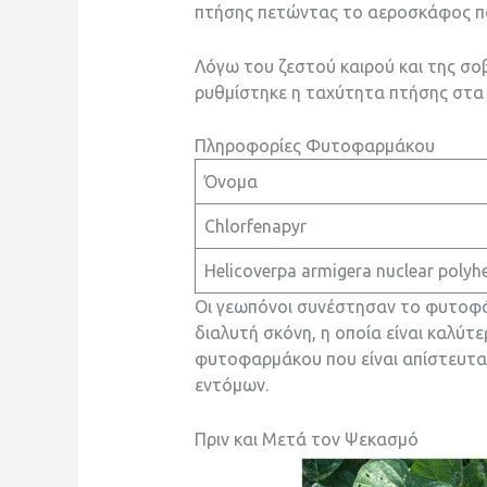
πτήσης πετώντας το αεροσκάφος πά
Λόγω του ζεστού καιρού και της σο
ρυθμίστηκε η ταχύτητα πτήσης στα 2
Πληροφορίες Φυτοφαρμάκου
Όνομα
Chlorfenapyr
Helicoverpa armigera nuclear polyhe
Οι γεωπόνοι συνέστησαν το φυτοφάρ
διαλυτή σκόνη, η οποία είναι καλύτε
φυτοφαρμάκου που είναι απίστευτα
εντόμων.
Πριν και Μετά τον Ψεκασμό