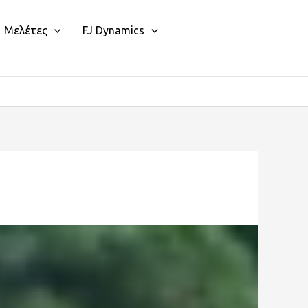
Μελέτες
FJ Dynamics