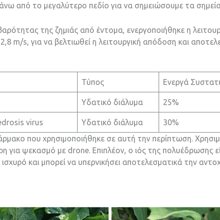
νω από το μεγαλύτερο πεδίο για να σημειώσουμε τα σημεία
βαρότητας της ζημιάς από έντομα, ενεργοποιήθηκε η λειτου
,8 m/s, για να βελτιωθεί η λειτουργική απόδοση και αποτε
Τύπος
Ενεργά Συστατ
Υδατικό διάλυμα
25%
drosis virus
Υδατικό διάλυμα
30%
μακο που χρησιμοποιήθηκε σε αυτή την περίπτωση. Χρησιμο
ρη για ψεκασμό με drone. Επιπλέον, ο ιός της πολυέδρωσης ε
 ισχυρό και μπορεί να υπερνικήσει αποτελεσματικά την αν