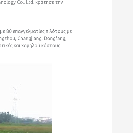
nology Co., Ltd. κράτησε την
 με 80 επαγγελματίες πιλότους με
ngzhou, Changjiang, Dongfang,
ματικές και χαμηλού κόστους